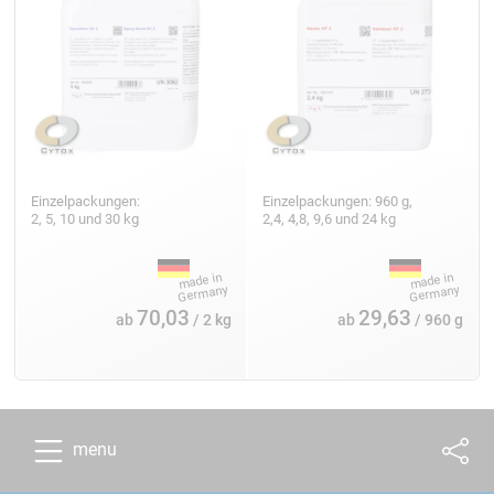
Einzelpackungen:
Einzelpackungen: 960 g,
2, 5, 10 und 30 kg
2,4, 4,8, 9,6 und 24 kg
70,03
29,63
ab
/ 2 kg
ab
/ 960 g
menu