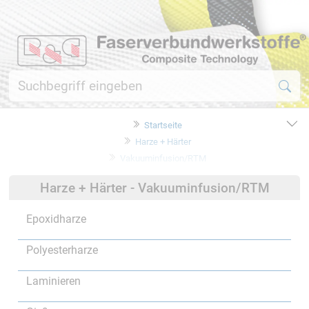
Startseite
Harze + Härter
Vakuuminfusion/RTM
Harze + Härter - Vakuuminfusion/RTM
Epoxidharze
Polyesterharze
Laminieren