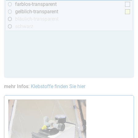
farblos-transparent
gelblich-transparent
bläulich-transparent
schwarz
mehr Infos
:
Klebstoffe finden Sie hier