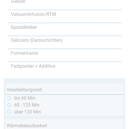
Gießen
Vakuuminfusion/RTM
Epoxidkleber
Gelcoats (Deckschichten)
Formenharze
Farbpasten + Additive
Verarbeitungszeit
bis 60 Min
60 - 120 Min
über 120 Min
Wärmebelastbarkeit