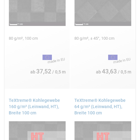
80 g/m², 100 cm
80 g/m², ± 45°, 100 cm
37,52
43,63
ab
/ 0,5 m
ab
/ 0,5 m
TeXtreme® Kohlegewebe
TeXtreme® Kohlegewebe
160 g/m² (Leinwand, HT),
64 g/m² (Leinwand, HT),
Breite 100 cm
Breite 100 cm