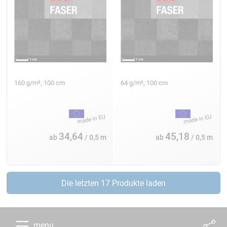
160 g/m², 100 cm
64 g/m², 100 cm
34,64
45,18
ab
/ 0,5 m
ab
/ 0,5 m
Die letzten 17 Produkte laden
menu