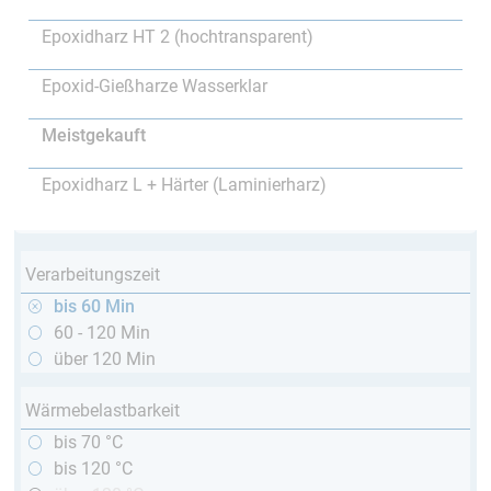
Epoxidharz HT 2 (hochtransparent)
Epoxid-Gießharze Wasserklar
Meistgekauft
Epoxidharz L + Härter (Laminierharz)
Verarbeitungszeit
bis 60 Min
60 - 120 Min
über 120 Min
Wärmebelastbarkeit
bis 70 °C
bis 120 °C