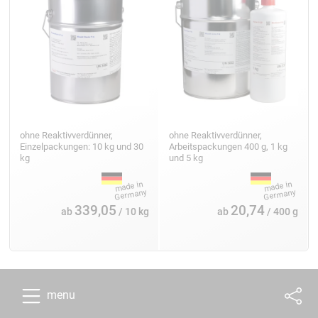
ohne Reaktivverdünner,
ohne Reaktivverdünner,
Einzelpackungen: 10 kg und 30
Arbeitspackungen 400 g, 1 kg
kg
und 5 kg
339,05
20,74
ab
/ 10 kg
ab
/ 400 g
menu