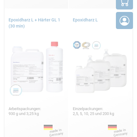
Epoxidharz L + Härter GL 1
Epoxidharz L
(30 min)
Arbeitspackungen:
Einzelpackungen:
930 g und 3,25 kg
2,5, 5, 10, 25 und 200 kg