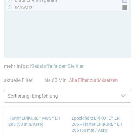
bläulich-transparent
schwarz
mehr Infos
:
Klebstoffe finden Sie hier
aktuelle Filter:
bis 60 Min
Alle Filter zurücksetzen
Härter EPIKURE™ MGS™ LH
Epoxidharz EPIKOTE™ LR
285 (50 min/Aero)
285 + Härter EPIKURE™ LH
285 (50 min / Aero)