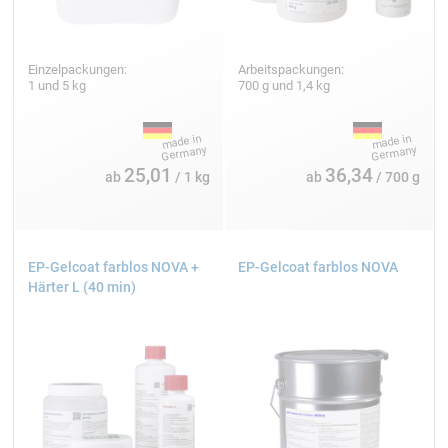
Einzelpackungen:
Arbeitspackungen:
1 und 5 kg
700 g und 1,4 kg
25,01
36,34
ab
/ 1 kg
ab
/ 700 g
EP-Gelcoat farblos NOVA +
EP-Gelcoat farblos NOVA
Härter L (40 min)