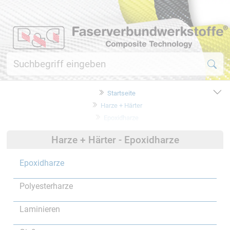
Startseite
Harze + Härter
Epoxidharze
Harze + Härter - Epoxidharze
Epoxidharze
Polyesterharze
Laminieren