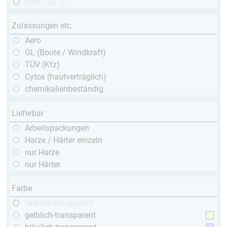
über 120 °C
Zulassungen etc.
Aero
GL (Boote / Windkraft)
TÜV (Kfz)
Cytox (hautverträglich)
chemikalienbeständig
Lieferbar
Arbeitspackungen
Harze / Härter einzeln
nur Harze
nur Härter
Farbe
farblos-transparent
gelblich-transparent