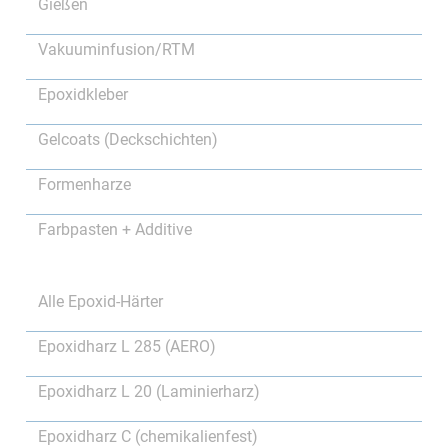
Gießen
Vakuuminfusion/RTM
Epoxidkleber
Gelcoats (Deckschichten)
Formenharze
Farbpasten + Additive
Alle Epoxid-Härter
Epoxidharz L 285 (AERO)
Epoxidharz L 20 (Laminierharz)
Epoxidharz C (chemikalienfest)