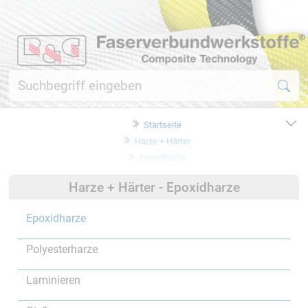
Startseite
Harze + Härter
Epoxidharze
Harze + Härter - Epoxidharze
Epoxidharze
Polyesterharze
Laminieren