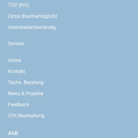
TÜV (Kfz)
Cytox (hautverträglich)
chemikalienbeständig
Service
Home
Kontakt
Techn. Beratung
News & Projekte
Feedback
CFK-Bearbeitung
AGB