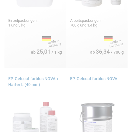
Einzelpackungen:
Arbeitspackungen:
1 und 5 kg
700 g und 1,4 kg
25,01
36,34
ab
/ 1 kg
ab
/ 700 g
EP-Gelcoat farblos NOVA +
EP-Gelcoat farblos NOVA
Härter L (40 min)