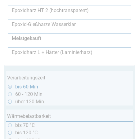
Epoxidharz HT 2 (hochtransparent)
Epoxid-Gießharze Wasserklar
Meistgekauft
Epoxidharz L + Härter (Laminierharz)
Verarbeitungszeit
bis 60 Min
60 - 120 Min
über 120 Min
Wärmebelastbarkeit
bis 70 °C
bis 120 °C