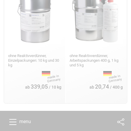
ohne Reaktivverdünner,
ohne Reaktivverdünner,
Einzelpackungen: 10 kg und 30
Arbeitspackungen 400 g, 1 kg
kg
und 5 kg
339,05
20,74
ab
/ 10 kg
ab
/ 400 g
menu