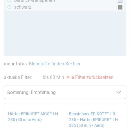
bläulich-transparent
schwarz
mehr Infos
:
Klebstoffe finden Sie hier
aktuelle Filter:
bis 60 Min
Alle Filter zurücksetzen
Härter EPIKURE™ MGS™ LH
Epoxidharz EPIKOTE™ LR
285 (50 min/Aero)
285 + Härter EPIKURE™ LH
285 (50 min / Aero)