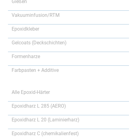
Gießen
Vakuuminfusion/RTM
Epoxidkleber
Gelcoats (Deckschichten)
Formenharze
Farbpasten + Additive
Alle Epoxid-Härter
Epoxidharz L 285 (AERO)
Epoxidharz L 20 (Laminierharz)
Epoxidharz C (chemikalienfest)