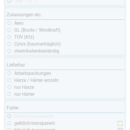
über 120 °C
Zulassungen etc.
Aero
GL (Boote / Windkraft)
TÜV (Kfz)
Cytox (hautverträglich)
chemikalienbeständig
Lieferbar
Arbeitspackungen
Harze / Härter einzeln
nur Harze
nur Härter
Farbe
farblos-transparent
gelblich-transparent