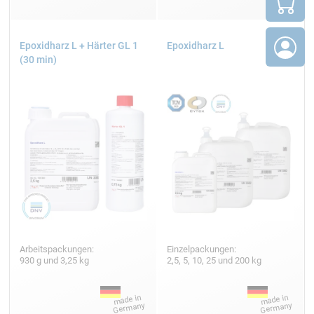
Epoxidharz L + Härter GL 1
Epoxidharz L
(30 min)
Arbeitspackungen:
Einzelpackungen:
930 g und 3,25 kg
2,5, 5, 10, 25 und 200 kg